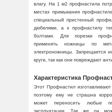
влагу. На 1 м2 профнастила потр
местах примыкания профнастила
специальный пристенный профил
дюбелями, а к профнастилу т
болтами. Для порезки профн
применять ножницы по мет
электроножницы. Запрещается и
круги, так как они повреждают ан
Характеристика Профнас
Этот Профнастил изготавливают 
поэтому ему не страшна корро
может переносить любые п
эксплуатации. Так же он мо