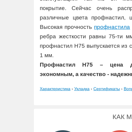
покрытие. Сейчас очень расп
различные цвета профнастил, ц
Высокая прочность
профнастила
ребра жесткости равны 75-ти м
профнастил Н75 выпускается из с
1 мм.
Профнастил Н75 – цена де
экономным, а качество - надеж
Характеристика
›
Укладка
›
Сертификаты
›
Воп
КАК 