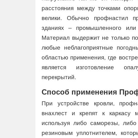
расстояния между точками опо
велики. Обычно профнастил п
зданиях – промышленного или 
Материал выдержит не только по
любые неблагоприятные погодн
областью применения, где востр
является изготовление оп
перекрытий.
Способ применения Проф
При устройстве кровли, проф
внахлест и крепят к каркасу 
используя либо саморезы, либ
резиновым уплотнителем, котор