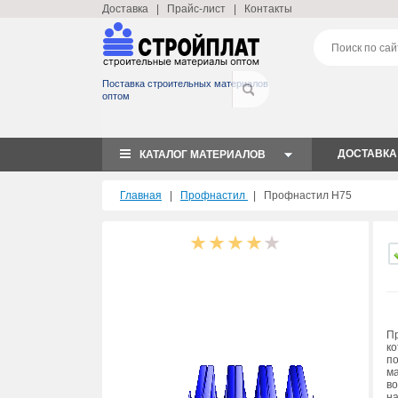
Доставка
|
Прайс-лист
|
Контакты
Поставка строительных материалов
оптом
ДОСТАВКА
КАТАЛОГ МАТЕРИАЛОВ
Главная
|
Профнастил
|
Профнастил Н75
Пр
к
по
ма
в
н