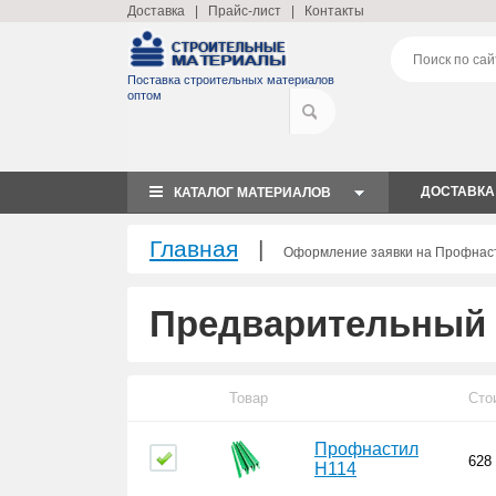
Доставка
|
Прайс-лист
|
Контакты
Поставка строительных материалов
оптом
ДОСТАВКА
КАТАЛОГ МАТЕРИАЛОВ
Главная
|
Оформление заявки на Профнас
Предварительный 
Товар
Сто
Профнастил
628
Н114