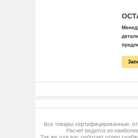
ОСТ
Менед
детал
предл
Зап
Все товары сертифицированные, от
Расчет ведется из наиболе
Так же для вас работает отдел снабж