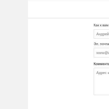
Как к вам
Эл. почта
Коммента