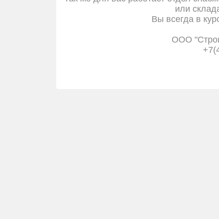
или склада
Вы всегда в кур
ООО "Стро
+7(