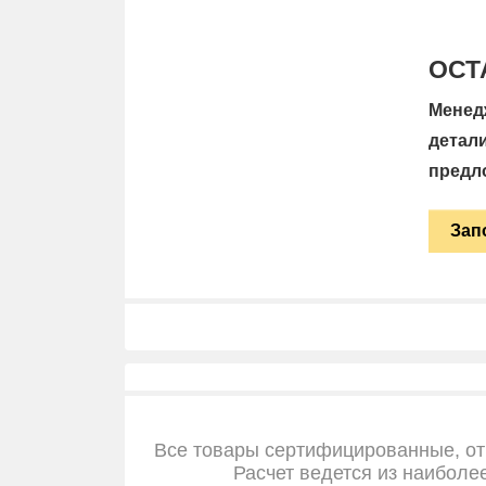
ОСТ
Менед
детал
предл
Зап
Все товары сертифицированные, от
Расчет ведется из наиболе