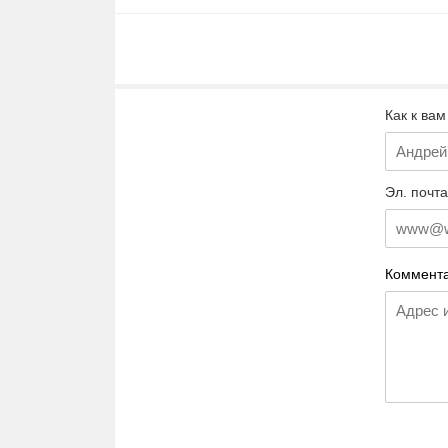
Как к вам
Эл. почта
Коммента