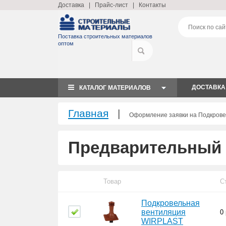
Доставка
|
Прайс-лист
|
Контакты
Поставка строительных материалов
оптом
ДОСТАВКА
КАТАЛОГ МАТЕРИАЛОВ
Главная
|
Оформление заявки на Подкров
Предварительный 
Товар
С
Подкровельная
вентиляция
0
WIRPLAST