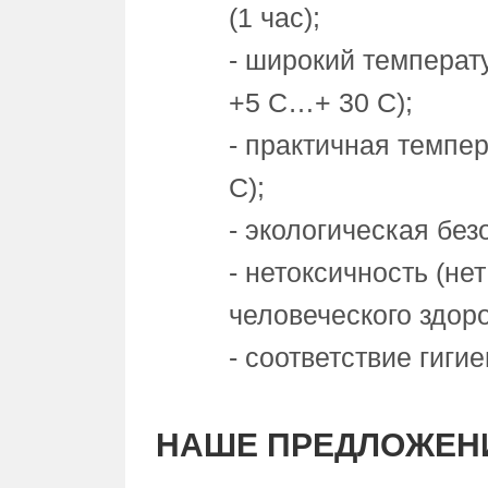
(1 час);
- широкий температ
+5 С…+ 30 С);
- практичная темпе
C);
- экологическая без
- нетоксичность (н
человеческого здоро
- соответствие гиг
НАШЕ ПРЕДЛОЖЕН