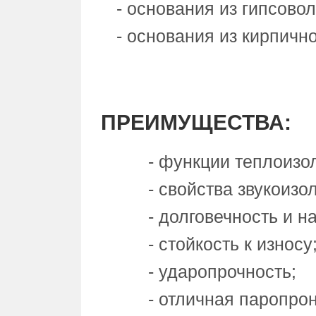
- основания из гипсово
- основания из кирпичн
ПРЕИМУЩЕСТВА:
- функции теплоизо
- свойства звукоизо
- долговечность и н
- стойкость к износу
- ударопрочность;
- отличная паропро