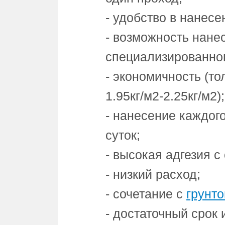
- удобство в нанесе
- возможность нане
специализированног
- экономичность (то
1.95кг/м2-2.25кг/м2);
- нанесение каждог
суток;
- высокая адгезия с
- низкий расход;
- сочетание с
грунто
- достаточный срок 