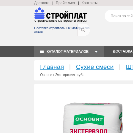
Доставка
|
Прайс-лист
|
Контакты
Поставка строительных материалов
оптом
ДОСТАВКА
КАТАЛОГ МАТЕРИАЛОВ
Главная
|
Сухие смеси
|
Шт
Основит Экстервэлл шуба