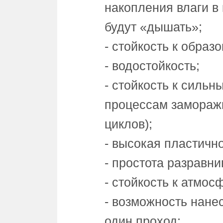
накопления влаги в
будут «дышать»;
- стойкость к образ
- водостойкость;
- стойкость к силь
процессам заморажи
циклов);
- высокая пластично
- простота разравни
- стойкость к атмо
- возможность нане
один проход;