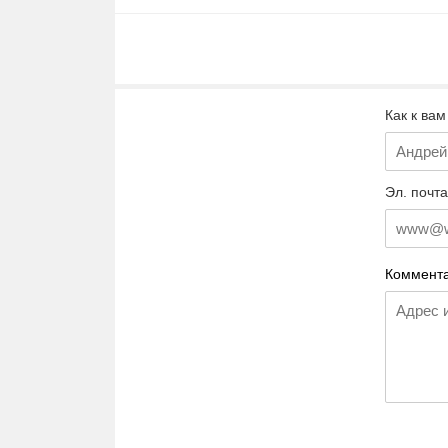
Как к вам
Эл. почта
Коммента