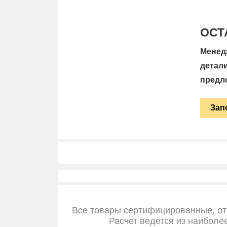
ОСТ
Менед
детал
предл
Зап
Все товары сертифицированные, от
Расчет ведется из наиболе