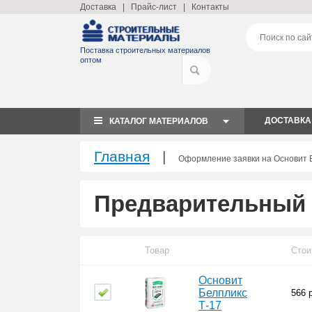
Доставка
|
Прайс-лист
|
Контакты
Поставка строительных материалов
оптом
ДОСТАВКА
КАТАЛОГ МАТЕРИАЛОВ
Главная
|
Оформление заявки на Основит 
Предварительный 
Товар
Стои
Основит
Белпликс
566
р
Т-17