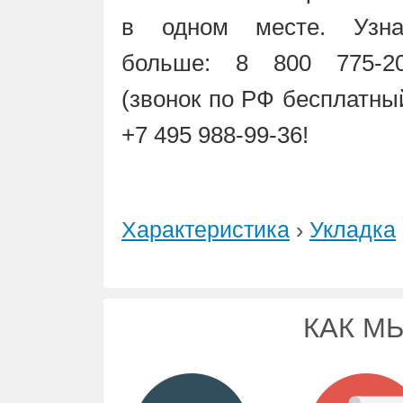
в одном месте. Узна
больше: 8 800 775-20
(звонок по РФ бесплатны
+7 495 988-99-36!
Характеристика
›
Укладка
КАК М