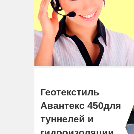
Геотекстиль
Авантекс 450для
туннелей и
гидроизоляции