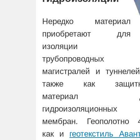
Нередко материал
приобретают для
изоляции
трубопроводных
магистралей и туннелей
также как защит
материал д
гидроизоляционных
мембран. Геополотно 4
как и
геотекстиль Аван