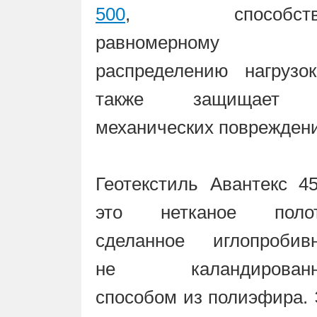
500
, способству
равномерному
распределению нагрузок
также защищает
механических поврежден
Геотекстиль Авантекс 4
это нетканое полот
сделанное иглопробив
не каландирован
способом из полиэфира.