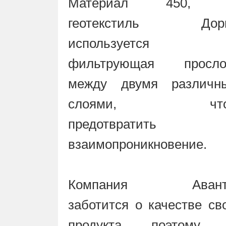
Материал 450, 
геотекстиль Дорн
используется к
фильтрующая просло
между двумя различн
слоями, что
предотвратить 
взаимопроникновение.
Компания Авант
заботится о качестве св
продукта, поэтому 