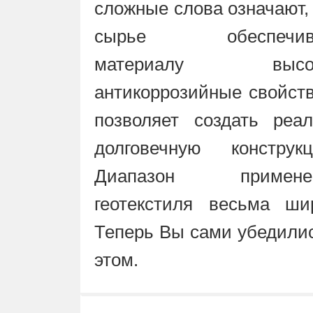
сложные слова означают,
сырье обеспечив
материалу высо
антикоррозийные свойст
позволяет создать реал
долговечную конструкц
Диапазон примене
геотекстиля весьма шир
Теперь Вы сами убедили
этом.