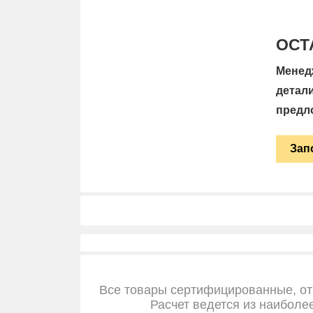
ОСТ
Менед
детал
предл
Зап
Все товары сертифицированные, от
Расчет ведется из наиболе