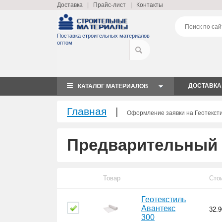
Доставка
|
Прайс-лист
|
Контакты
Поставка строительных материалов
оптом
ДОСТАВКА
КАТАЛОГ МАТЕРИАЛОВ
Главная
|
Оформление заявки на Геотексти
Предварительный 
Товар
Сто
Геотекстиль
Авантекс
32.9
300