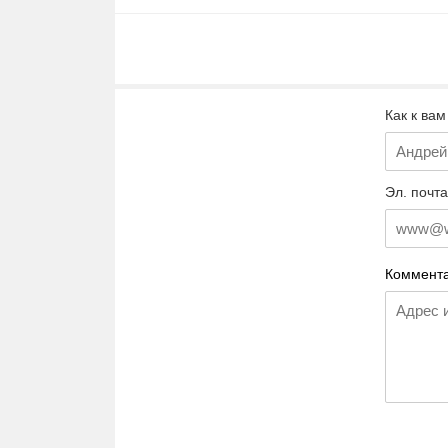
Как к вам
Эл. почта
Коммента