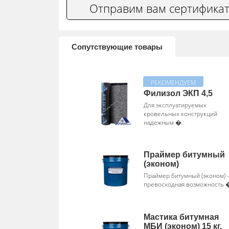
Отправим вам сертификат
Сопутствующие товары
Филизол ЭКП 4,5
Для эксплуатируемых
кровельных конструкций
надежным �..
Праймер битумный
(эконом)
Праймер битумный (эконом) 
превосходная возможность �
Мастика битумная
МБИ (эконом) 15 кг.