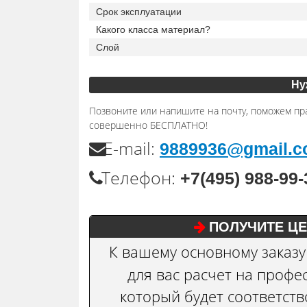
Срок эксплуатации
Какого класса материал?
Слой
Ну
Позвоните или напишите на почту, поможем пр
совершенно БЕСПЛАТНО!
Е-mail:
9889936@gmail.
Телефон:
+7(495) 988-99-
ПОЛУЧИТЕ ЦЕ
К вашему основному заказ
для вас расчет на проф
который будет соответст