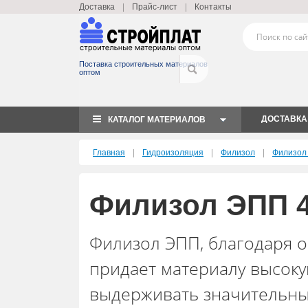
|
|
Доставка
Прайс-лист
Контакты
Поставка строительных материалов
оптом
ДОСТАВКА
КАТАЛОГ МАТЕРИАЛОВ
|
|
|
Главная
Гидроизоляция
Филизол
Филизол
Филизол ЭПП 4
Филизол ЭПП, благодаря о
придает материалу высоку
выдерживать значительны