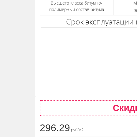
Высшего класса битумно-
М
полимерный состав битума
з
Срок эксплуатации 
Скидк
296.29
руб/м2