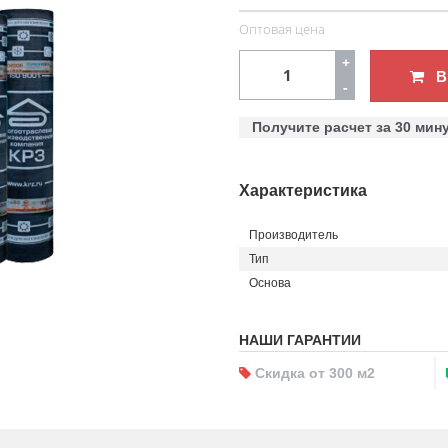
Оптовая цена
+
В
-
Получите расчет за 30 мин
Характеристика
Производитель
Тип
Основа
НАШИ ГАРАНТИИ
Скидка от 300 м2