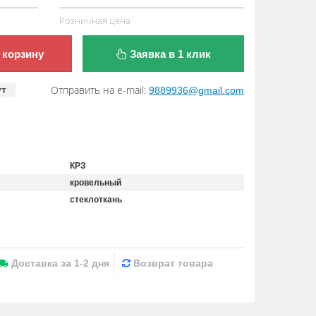
Розничная цена
 корзину
Заявка в 1 клик
Отправить на e-mail:
ут
9889936@gmail.com
КРЗ
кровельный
стеклоткань
Доставка за 1-2 дня
Возврат товара