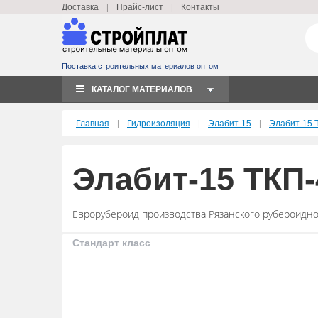
|
|
Доставка
Прайс-лист
Контакты
Поставка строительных материалов оптом
КАТАЛОГ МАТЕРИАЛОВ
|
|
|
Главная
Гидроизоляция
Элабит-15
Элабит-15 
Элабит-15 ТКП-
Еврорубероид производства Рязанского рубероидно
Стандарт класс