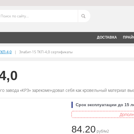
ДОСТАВКА
ПРАЙ
|
Элабит-15 ТКП-4,0 сертификаты
ТКП-4,0
4,0
го завода «КРЗ» зарекомендовал себя как кровельный материал выс
Срок эксплуатации до 15 л
Дополн
84.20
руб/м2