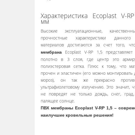
Характеристика Ecoplast V-RP
мм
Высокие эксплуатационные, качествен
прочностные характеристики данного
материалов достигаются за счет того, ч
Ecoplast V-RP 1,5 представляет
мембрана
полотно в 3 слоя, где центр это армир
полиэстеровая сетка. Плюс к тому, что ма
прочен и эластичен (его можно монтировать 
мороз), он так же прекрасно противо
ультрафиолетовому излучению. Это значит, ч
не повредят не только дождь, снег, град
палящее солнце.
ПВХ мембраны Ecoplast V-RP 1,5 – совре
наилучшие кровельные решения!