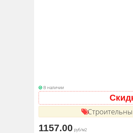
В наличии
Скидк
Строительным
1157.00
руб/м2