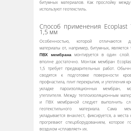
битумных материалов. Как прослойку межд
используют геотекстиль.
Способ применения Ecoplast 
1,5 мм
Особенностью, которой отличаются д
материалы от, например, битумных, является т
монтируется в один слой.
ПВХ мембрана
вполне достаточно. Монтаж мембран Ecoplas
1,5 требует предварительных работ. Обыч
сводятся к подготовке поверхности кро
профнастила, плит перекрытия, и утепления кр
укладке пароизоляционных мембран, мо
утеплителя. Между теплоизоляционным мате
и ПВХ мембраной следует выполнить сл
геотекстильного материала. Сама мем
укладывается внахлест, фиксируется, а места 
прогревают спецоборудованием, которое г
воздухом «сплавляет» их.