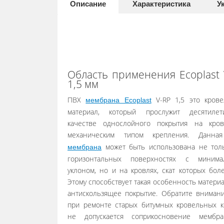
Описание
Характеристика
У
Область применения Ecoplast 
1,5 мм
ПВХ
V-RP 1,5 это кров
мембрана Ecoplast
материал, который прослужит десятилет
качестве однослойного покрытия на кро
механическим типом крепления. Данн
может быть использована не тол
мембрана
горизонтальных поверхностях с минима
уклоном, но и на кровлях, скат которых боле
Этому способствует такая особенность материа
антискользящее покрытие. Обратите внимани
при ремонте старых битумных кровельных к
не допускается соприкосновение мембр