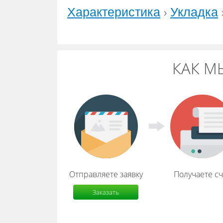
›
Характеристика
Укладка
КАК М
Отправляете заявку
Получаете сч
Заказать
расчет