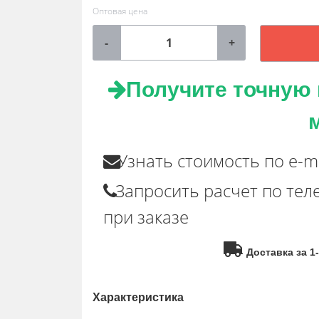
Оптовая цена
-
+
Получите точную ц
Узнать стоимость по e-ma
Запросить расчет по те
при заказе
Доставка за 1
Характеристика