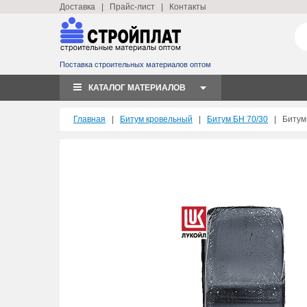
Доставка
|
Прайс-лист
|
Контакты
Поставка строительных материалов оптом
КАТАЛОГ МАТЕРИАЛОВ
Главная
|
Битум кровельный
|
Битум БН 70/30
|
Битум