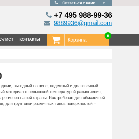
Связаться с нами
+7 495
988-99-36
9889936@gmail.com
0
С-ЛИСТ
КОНТАКТЫ
Корзина
0
годами, выгодный по цене, надежный и долговечный
ый материал с невысокой температурой размягчения,
 регионов нашей страны. Востребован для обмазочной
в, для грунтовки различных типов поверхностей –