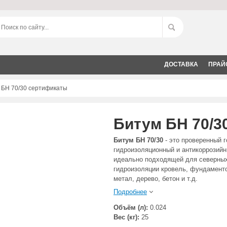
ДОСТАВКА
ПРАЙ
 БН 70/30 сертификаты
Битум БН 70/3
Битум БН 70/30
- это проверенный 
гидроизоляционный и антикоррозийн
идеально подходящей для северных
гидроизоляции кровель, фундаменто
метал, дерево, бетон и т.д.
Подробнее
Объём (л):
0.024
Вес (кг):
25