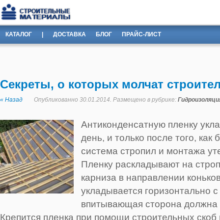
КАТАЛОГ
|
ДОСТАВКА
БЛОГ
ПРАЙС-ЛИСТ
Секреты, о которых молчат строител
« Назад
Опубликованно 30.01.2014. Размещено в рубрике:
Гидроизоляци
Антиконденсатную пленку укл
день, и только после того, как
система стропил и монтажа ут
Пленку раскладывают на строп
карниза в направлении конько
укладывается горизонтально с
впитывающая сторона должна 
Крепится пленка при помощи строительных скоб