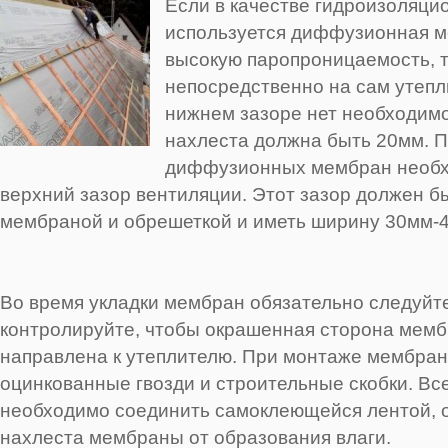
Если в качестве гидроизоляци
используется диффузионная 
высокую паропроницаемость, 
непосредственно на сам утепл
нижнем зазоре нет необходим
нахлеста должна быть 20мм. П
диффузионных мембран необх
верхний зазор вентиляции. Этот зазор должен б
мембраной и обрешеткой и иметь ширину 30мм-
Во время укладки мембран обязательно следуйте
контролируйте, чтобы окрашенная сторона мем
направлена к утеплителю. При монтаже мембра
оцинкованные гвозди и строительные скобки. Вс
необходимо соединить самоклеющейся лентой, 
нахлеста мембраны от образования влаги.