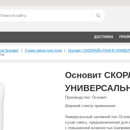
ДОСТАВКА
ПРАЙ
ола Основит
|
Сухие смеси для пола
|
Основит СКОРЛАЙН FK48 R УНИВ
аты
Основит СКОР
УНИВЕРСАЛЬ
Производство: Основит
Широкий спектр применения:
Универсальный наливной пол Основ
сухая смесь, предназначенная для 
с повышенной влажностью (например