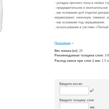
- укладка прочного пола в любых ст
- предварительное и окончательное
- как основание для отделки декор
керамогранит, линолеум, ламинат, 
- как основание под окрашивание;
- использование в системе «Тёплый 
Подробнее
Вес мешка (кг):
20
Рекомендуемая толщина слоя:
3-
Расход смеси при слое 1 мм:
1.5 к
Введите кол-во
2
м
Введите толщину слоя
мм.