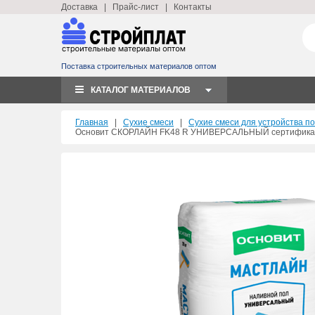
Доставка
|
Прайс-лист
|
Контакты
Поставка строительных материалов оптом
КАТАЛОГ МАТЕРИАЛОВ
Главная
|
Сухие смеси
|
Сухие смеси для устройства п
Основит СКОРЛАЙН FK48 R УНИВЕРСАЛЬНЫЙ сертифик