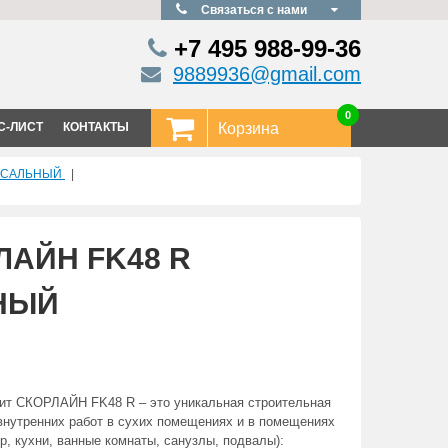
Связаться с нами
+7 495
988-99-36
9889936@gmail.com
0
С-ЛИСТ
КОНТАКТЫ
Корзина
ЕРСАЛЬНЫЙ
|
ЛАЙН FK48 R
НЫЙ
ит СКОРЛАЙН FK48 R – это уникальная строительная
внутренних работ в сухих помещениях и в помещениях
, кухни, ванные комнаты, санузлы, подвалы):