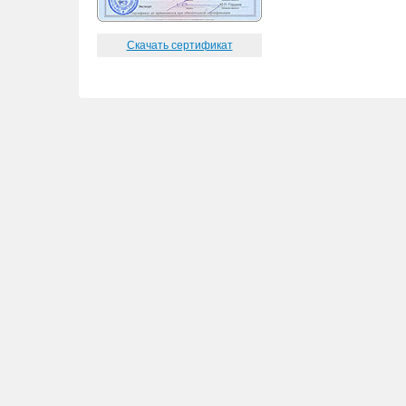
Скачать сертификат
© ООО "
Строительные материалы
",