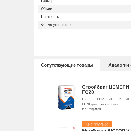
Размер
Объем
Плотность
Форма утеплителя
Сопутствующие товары
Аналогич
Стройбриг ЦЕМЕРИ
FC20
Смесь СТРОЙБРИГ ЦЕМЕРИН
FC20 для стяжки пола
пригодится ..
Мембрана BIGTOP V-