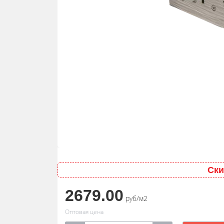
Ски
2679.00
руб/м2
Оптовая цена