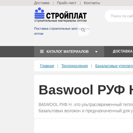
|
|
Доставка
Прайс-лист
Контакты
Поставка строительных материалов
оптом
ДОСТАВКА
КАТАЛОГ МАТЕРИАЛОВ
|
|
Главная
Теплоизоляция
Базальтовые утеплит
Baswool РУФ 
BASWOOL РУФ Н -это ультрасовременный тепло
базальтовых волокон и предназначенный для у